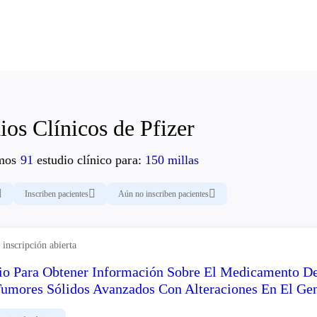
ios Clínicos de Pfizer
amos
91
estudio clínico para:
150 millas
Inscriben pacientes
Aún no inscriben pacientes
inscripción abierta
io Para Obtener Información Sobre El Medicamento D
umores Sólidos Avanzados Con Alteraciones En El Ge