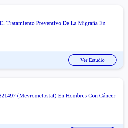
 El Tratamiento Preventivo De La Migraña En
Ver Estudio
6821497 (mevrometostat) En Hombres Con Cáncer