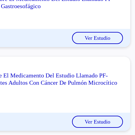
Gastroesofágico
Ver Estudio
re El Medicamento Del Estudio Llamado PF-
tes Adultos Con Cáncer De Pulmón Microcítico
Ver Estudio