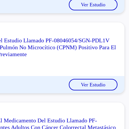
Ver Estudio
 Del Estudio Llamado PF-08046054/SGN-PDL1V
e Pulmón No Microcítico (CPNM) Positivo Para El
Previamente
Ver Estudio
 El Medicamento Del Estudio Llamado PF-
ntes Adultos Con Cáncer Colorrectal Metastásico