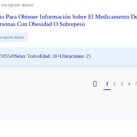
inscripción abierta
io Para Obtener Información Sobre El Medicamento D
rsonas Con Obesidad O Sobrepeso
scripción abierta
595549
Sexo:
Todos
Edad:
18+
Ubicaciones:
25