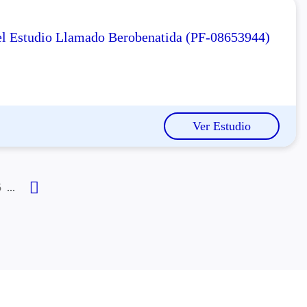
el Estudio Llamado Berobenatida (PF-08653944)
Ver Estudio
...