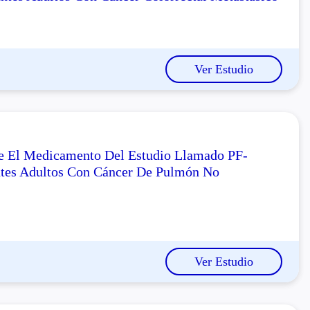
Ver Estudio
re El Medicamento Del Estudio Llamado PF-
ntes Adultos Con Cáncer De Pulmón No
Ver Estudio