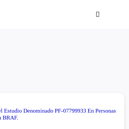
el Estudio Denominado PF-07799933 En Personas
n BRAF.