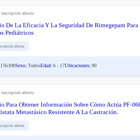
inscripción abierta
io De La Eficacia Y La Seguridad De Rimegepant Para
os Pediátricos
scripción abierta
156398
Sexo:
Todos
Edad:
6 - 17
Ubicaciones:
90
inscripción abierta
io Para Obtener Información Sobre Cómo Actúa PF-0
óstata Metastásico Resistente A La Castración.
scripción abierta