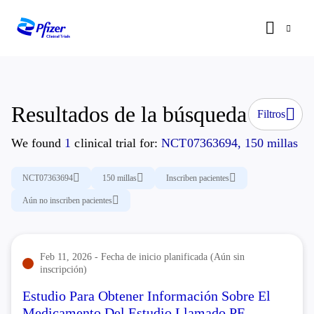
Resultados de la búsqueda
Filtros
We found
1
clinical trial for:
NCT07363694, 150 millas
NCT07363694
150 millas
Inscriben pacientes
Aún no inscriben pacientes
Feb 11, 2026 - Fecha de inicio planificada (Aún sin
inscripción)
Estudio Para Obtener Información Sobre El
Medicamento Del Estudio Llamado PF-