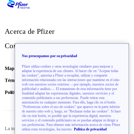
Acerca de Pfizer
Contacto
Nos preocupamos por su privacidad
Pfizer utiliza cookies y otras tecnologías similares para mejorar y
Mapa del sitio
adaptar la experiencia de sus clientes. Al hacer clic en "Aceptar todas
las cookies", autoriza a Pfizer a recopilar, utilizar y compartir
información relacionada con las interacciones que mantiene en el sitio
Términos de uso
web con nuestros socios externos —por ejemplo, nuestros socios de
publicidad y análisis—. El tratamiento de esta información tiene por
Política de privacidad
finalidad adaptar las experiencias digitales, nuestros servicios y el
contenido publicitario a sus preferencias. Puede retirar esta
autorización en cualquier momento. Para ello, haga clic en el botón
"Preferencias sobre el uso de cookies" que aparece en la parte inferior
de nuestro sitio web y, luego, en "Rechazar todas las cookies". Si hace
clic en este botón, es posible que la experiencia digital, nuestros
servicios y el contenido publicitario no se puedan adaptar ni dirigir a
sus preferencias. Para obtener más información acerca de cómo Pfizer
La información de este sitio web está dirigida únicamente a
utiliza estas tecnologías, lea nuestra
Política de privacidad