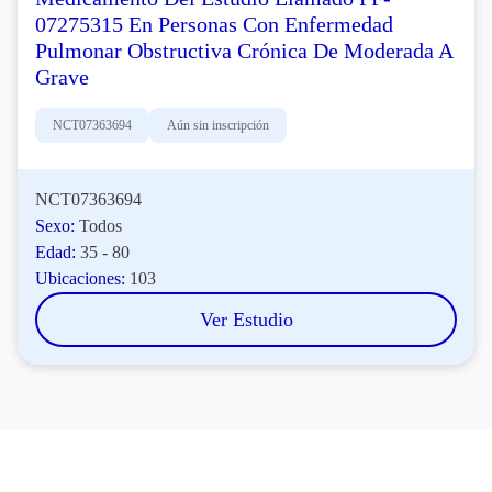
07275315 En Personas Con Enfermedad
Pulmonar Obstructiva Crónica De Moderada A
Grave
NCT07363694
Aún sin inscripción
NCT07363694
Sexo:
Todos
Edad:
35 - 80
Ubicaciones:
103
Ver Estudio