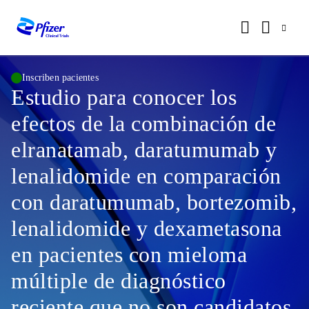
Inscriben pacientes
Estudio para conocer los
efectos de la combinación de
elranatamab, daratumumab y
lenalidomide en comparación
con daratumumab, bortezomib,
lenalidomide y dexametasona
en pacientes con mieloma
múltiple de diagnóstico
reciente que no son candidatos