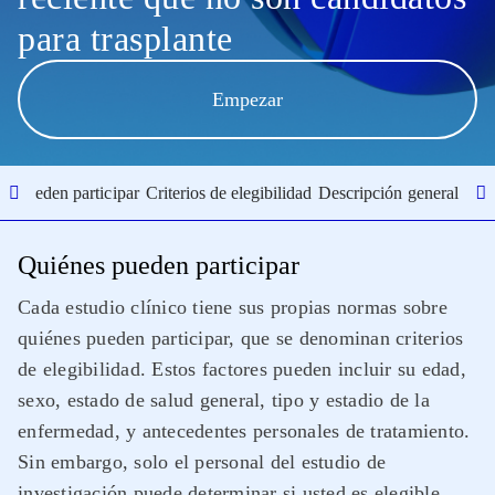
para trasplante
Empezar
s pueden participar
Criterios de elegibilidad
Descripción general del 
Quiénes pueden participar
Cada estudio clínico tiene sus propias normas sobre
quiénes pueden participar, que se denominan criterios
de elegibilidad. Estos factores pueden incluir su edad,
sexo, estado de salud general, tipo y estadio de la
enfermedad, y antecedentes personales de tratamiento.
Sin embargo, solo el personal del estudio de
investigación puede determinar si usted es elegible