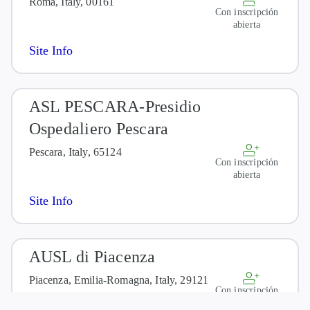
Roma, Italy, 00161
Con inscripción
abierta
Site Info
ASL PESCARA-Presidio
Ospedaliero Pescara
Pescara, Italy, 65124
Con inscripción
abierta
Site Info
AUSL di Piacenza
Piacenza, Emilia-Romagna, Italy, 29121
Con inscripción
abierta