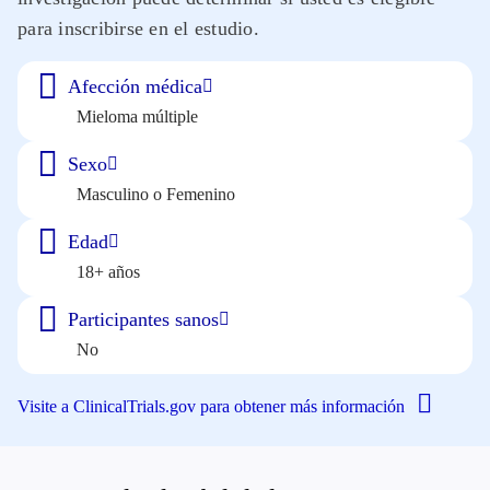
para inscribirse en el estudio.
Afección médica
Mieloma múltiple
Sexo
Masculino o Femenino
Edad
18+ años
Participantes sanos
No
Visite a ClinicalTrials.gov para obtener más información