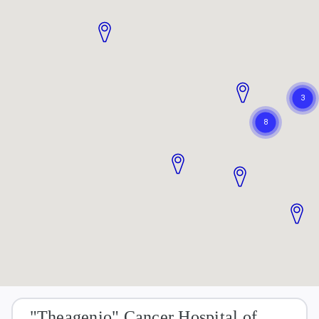
"Theagenio" Cancer Hospital of