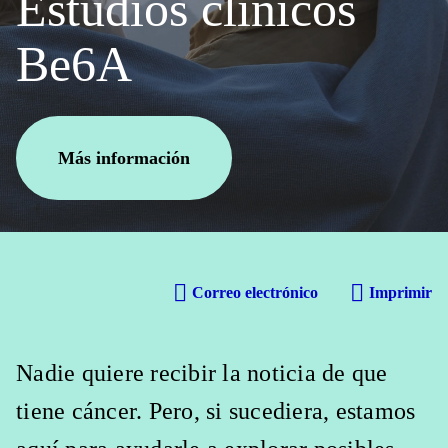
Estudios clínicos
Be6A
Más información
Correo electrónico
Imprimir
Nadie quiere recibir la noticia de que
tiene cáncer. Pero, si sucediera, estamos