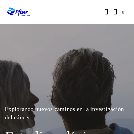
Explorando nuevos caminos en la investigación
del cáncer