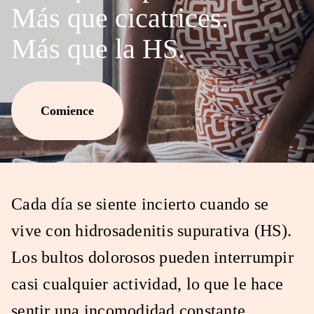
Más que cicatrices.
Más que la HS.
Comience
Cada día se siente incierto cuando se
vive con hidrosadenitis supurativa (HS).
Los bultos dolorosos pueden interrumpir
casi cualquier actividad, lo que le hace
sentir una incomodidad constante.