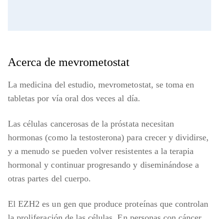
Video
Acerca de mevrometostat
La medicina del estudio, mevrometostat, se toma en
tabletas por vía oral dos veces al día.
Las células cancerosas de la próstata necesitan
hormonas (como la testosterona) para crecer y dividirse,
y a menudo se pueden volver resistentes a la terapia
hormonal y continuar progresando y diseminándose a
otras partes del cuerpo.
El EZH2 es un gen que produce proteínas que controlan
la proliferación de las células. En personas con cáncer