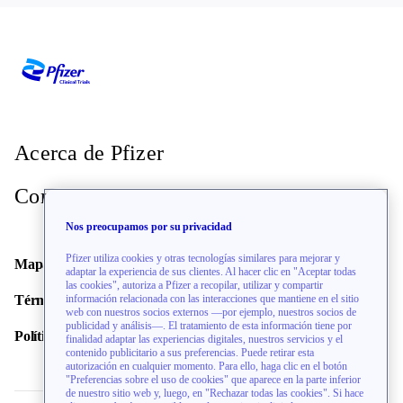
Acerca de Pfizer
Contacto
Nos preocupamos por su privacidad
Pfizer utiliza cookies y otras tecnologías similares para mejorar y
Mapa del sitio
adaptar la experiencia de sus clientes. Al hacer clic en "Aceptar todas
las cookies", autoriza a Pfizer a recopilar, utilizar y compartir
Términos de uso
información relacionada con las interacciones que mantiene en el sitio
web con nuestros socios externos —por ejemplo, nuestros socios de
publicidad y análisis—. El tratamiento de esta información tiene por
Política de privacidad
finalidad adaptar las experiencias digitales, nuestros servicios y el
contenido publicitario a sus preferencias. Puede retirar esta
autorización en cualquier momento. Para ello, haga clic en el botón
"Preferencias sobre el uso de cookies" que aparece en la parte inferior
de nuestro sitio web y, luego, en "Rechazar todas las cookies". Si hace