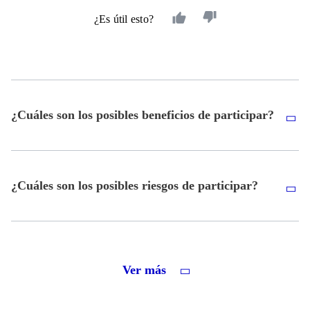
¿Es útil esto?
¿Cuáles son los posibles beneficios de participar?
¿Cuáles son los posibles riesgos de participar?
Ver más