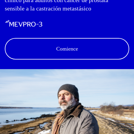
clínico para adultos con cáncer de próstata
sensible a la castración metastásico
Comience