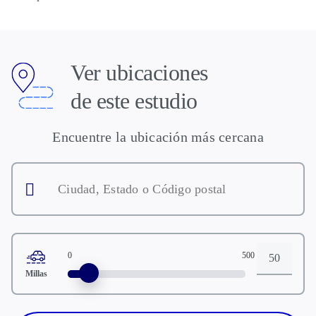
Ver ubicaciones
de este estudio
Encuentre la ubicación más cercana
Ciudad,
Estado
o
Código
postal
0
500
Distancia
Millas