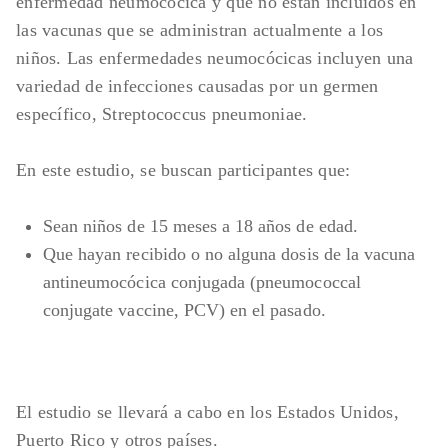
enfermedad neumocócica y que no están incluidos en
las vacunas que se administran actualmente a los
niños. Las enfermedades neumocócicas incluyen una
variedad de infecciones causadas por un germen
específico, Streptococcus pneumoniae.
En este estudio, se buscan participantes que:
Sean niños de 15 meses a 18 años de edad.
Que hayan recibido o no alguna dosis de la vacuna
antineumocócica conjugada (pneumococcal
conjugate vaccine, PCV) en el pasado.
El estudio se llevará a cabo en los Estados Unidos,
Puerto Rico y otros países.