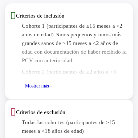
Criterios de inclusión
Cohorte 1 (participantes de ≥15 meses a <2
años de edad) Niños pequeños y niños más
grandes sanos de ≥15 meses a <2 años de
edad con documentación de haber recibido la
PCV con anterioridad.
Cohorte 2 (participantes de ≥2 años a <5
años de edad) Niños pequeños y niños más
Mostrar más
grandes sanos de ≥2 años a <5 años de edad
con documentación de haber recibido la PCV
con anterioridad, si corresponde.
Criterios de exclusión
Cohorte 3 (participantes de ≥5 años a <18
Todas las cohortes (participantes de ≥15
años de edad) Niños pequeños y niños más
meses a <18 años de edad)
grandes sanos de ≥5 años a <18 años de edad