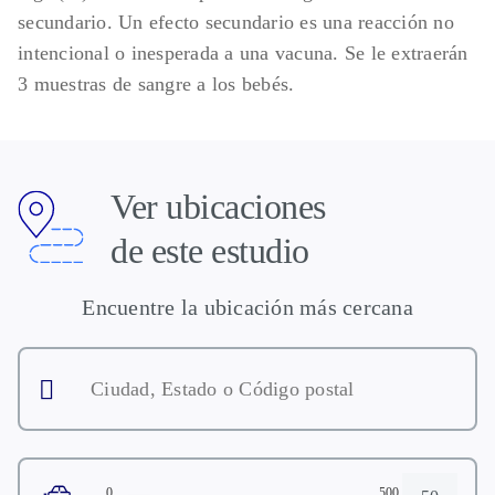
secundario. Un efecto secundario es una reacción no
intencional o inesperada a una vacuna. Se le extraerán
3 muestras de sangre a los bebés.
Ver ubicaciones
de este estudio
Encuentre la ubicación más cercana
Ciudad,
Estado
o
Código
postal
0
500