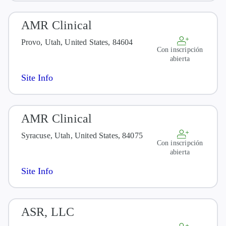
AMR Clinical
Provo, Utah, United States, 84604
Con inscripción
abierta
Site Info
AMR Clinical
Syracuse, Utah, United States, 84075
Con inscripción
abierta
Site Info
ASR, LLC