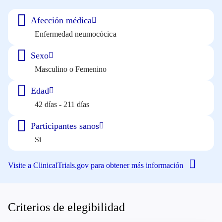
Afección médica
Enfermedad neumocócica
Sexo
Masculino o Femenino
Edad
42 días - 211 días
Participantes sanos
Si
Visite a ClinicalTrials.gov para obtener más información
Criterios de elegibilidad