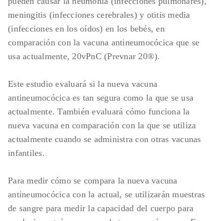
pueden causar la neumonía (infecciones pulmonares),
planificada de esta durante la
meningitis (infecciones cerebrales) y otitis media
participación en el estudio.
(infecciones en los oídos) en los bebés, en
comparación con la vacuna antineumocócica que se
usa actualmente, 20vPnC (Prevnar 20®).
Este estudio evaluará si la nueva vacuna
antineumocócica es tan segura como la que se usa
actualmente. También evaluará cómo funciona la
nueva vacuna en comparación con la que se utiliza
actualmente cuando se administra con otras vacunas
infantiles.
Para medir cómo se compara la nueva vacuna
antineumocócica con la actual, se utilizarán muestras
de sangre para medir la capacidad del cuerpo para