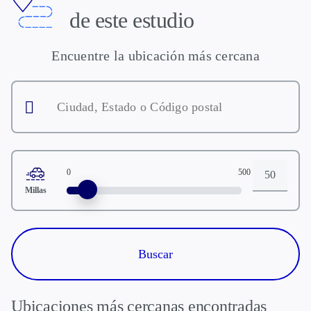
de este estudio
Encuentre la ubicación más cercana
Ciudad,
Estado
o
Código
postal
0
500
Distancia
Millas
Ubicaciones más cercanas encontradas