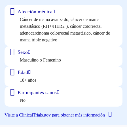
Afección médica
Cáncer de mama avanzado, cáncer de mama
metastásico (RH+/HER2-), cáncer colorrectal,
adenocarcinoma colorrectal metastásico, cáncer de
mama triple negativo
Sexo
Masculino o Femenino
Edad
18+ años
Participantes sanos
No
Visite a ClinicalTrials.gov para obtener más información