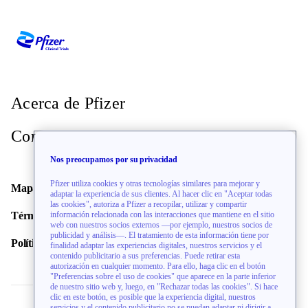
Acerca de Pfizer
Contacto
Nos preocupamos por su privacidad
Pfizer utiliza cookies y otras tecnologías similares para mejorar y
Mapa del sitio
adaptar la experiencia de sus clientes. Al hacer clic en "Aceptar todas
las cookies", autoriza a Pfizer a recopilar, utilizar y compartir
Términos de uso
información relacionada con las interacciones que mantiene en el sitio
web con nuestros socios externos —por ejemplo, nuestros socios de
publicidad y análisis—. El tratamiento de esta información tiene por
Política de privacidad
finalidad adaptar las experiencias digitales, nuestros servicios y el
contenido publicitario a sus preferencias. Puede retirar esta
autorización en cualquier momento. Para ello, haga clic en el botón
"Preferencias sobre el uso de cookies" que aparece en la parte inferior
de nuestro sitio web y, luego, en "Rechazar todas las cookies". Si hace
clic en este botón, es posible que la experiencia digital, nuestros
servicios y el contenido publicitario no se puedan adaptar ni dirigir a