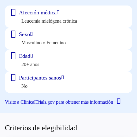
Afección médica
Leucemia mielógena crónica
Sexo
Masculino o Femenino
Edad
20+ años
Participantes sanos
No
Visite a ClinicalTrials.gov para obtener más información
Criterios de elegibilidad