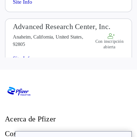
Site Info
Advanced Research Center, Inc.
Anaheim, California, United States,
Con inscripción
92805
abierta
Site Info
Altman Clinical and Translational
Research Institute, University of
California San Diego
La Jolla, California, United States,
Acerca de Pfizer
Con inscripción
93037
abierta
Contacto
Site Info