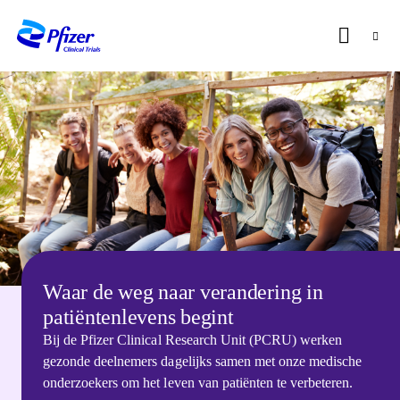
CLINICAL
RESEARCH
UNIT
VAN
BRUSSEL
OVERZICHT
Waar de weg naar verandering in
Start
patiëntenlevens begint
Bij de Pfizer Clinical Research Unit (PCRU) werken
gezonde deelnemers dagelijks samen met onze medische
onderzoekers om het leven van patiënten te verbeteren.