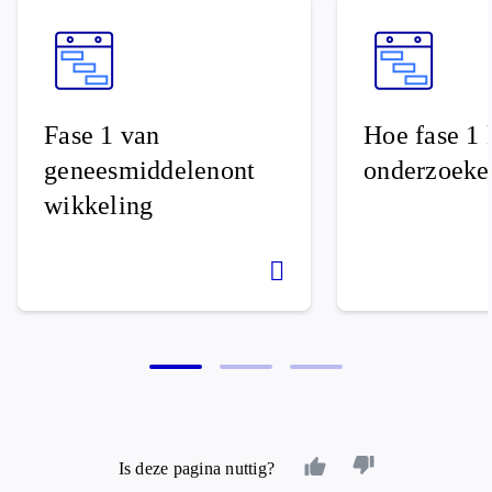
Fase 1 van
Hoe fase 1 
geneesmiddelenont
onderzoeke
wikkeling
Is deze pagina nuttig?