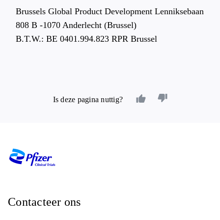
Brussels Global Product Development Lenniksebaan
808 B -1070 Anderlecht (Brussel)
B.T.W.: BE 0401.994.823 RPR Brussel
Is deze pagina nuttig?
Contacteer ons