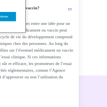
ment ou d’un vaccin?
efuser
 est le parcours entre une idée pour un
ce nouveau médicament ou vaccin peut
Le cycle de vie du développement comprend
cliniques chez des personnes. Au long du
illies sur l’éventuel médicament ou vaccin
 l’essai clinique. Si ces informations
sûr et efficace, les promoteurs de l’essai
rités réglementaires, comme l’Agence
d’approuver ou non l’utilisation du