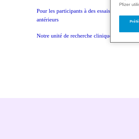
Pfizer uti
Pour les participants à des essais cliniques
antérieurs
Préfé
Notre unité de recherche clinique (PCRU)