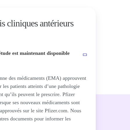
is cliniques antérieurs
étude est maintenant disponible
éenne des médicaments (EMA) approuvent
r les patients atteints d’une pathologie
t qu’ils peuvent le prescrire. Pfizer
lorsque ses nouveaux médicaments sont
approuvés sur le site Pfizer.com. Nous
utres documents pour informer les