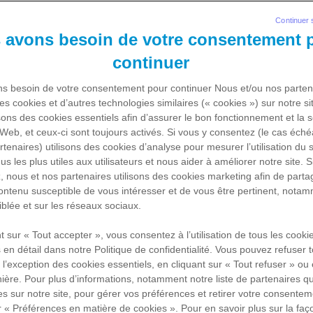
Continuer 
 avons besoin de votre consentement 
continuer
s besoin de votre consentement pour continuer Nous et/ou nos parten
des cookies et d’autres technologies similaires (« cookies ») sur notre s
sons des cookies essentiels afin d’assurer le bon fonctionnement et la s
 Web, et ceux-ci sont toujours activés. Si vous y consentez (le cas éché
rtenaires) utilisons des cookies d’analyse pour mesurer l’utilisation du si
us les plus utiles aux utilisateurs et nous aider à améliorer notre site. S
 nous et nos partenaires utilisons des cookies marketing afin de parta
ontenu susceptible de vous intéresser et de vous être pertinent, notam
ciblée et sur les réseaux sociaux.
t sur « Tout accepter », vous consentez à l’utilisation de tous les coo
s en détail dans notre Politique de confidentialité. Vous pouvez refuser 
Pour commencer
 l’exception des cookies essentiels, en cliquant sur « Tout refuser » ou
ière. Pour plus d’informations, notamment notre liste de partenaires q
s sur notre site, pour gérer vos préférences et retirer votre consenteme
r « Préférences en matière de cookies ». Pour en savoir plus sur la faç